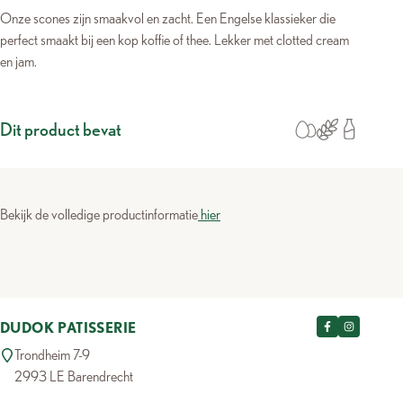
Onze scones zijn smaakvol en zacht. Een Engelse klassieker die
perfect smaakt bij een kop koffie of thee. Lekker met clotted cream
en jam.
Dit product bevat
Bekijk de volledige productinformatie
hier
DUDOK PATISSERIE
Trondheim 7-9
2993 LE Barendrecht