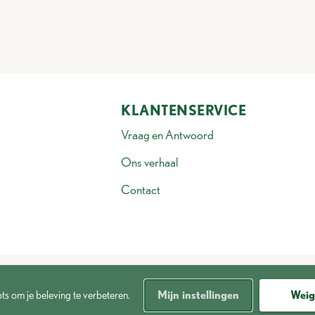
KLANTENSERVICE
Vraag en Antwoord
Ons verhaal
Contact
pts om je beleving te verbeteren.
Mijn instellingen
Weig