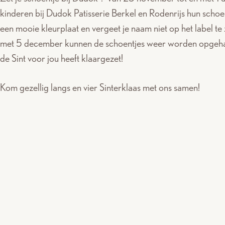
kinderen bij Dudok Patisserie Berkel en Rodenrijs hun schoe
een mooie kleurplaat en vergeet je naam niet op het label te 
met 5 december kunnen de schoentjes weer worden opgeha
de Sint voor jou heeft klaargezet!
Kom gezellig langs en vier Sinterklaas met ons samen!